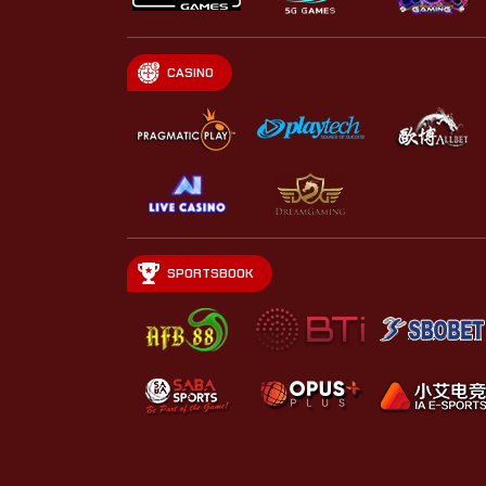
CASINO
SPORTSBOOK