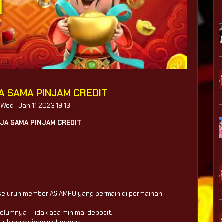
JA SAMA PINJAM CREDIT
:
Wed , Jan 11 2023 19:13
RJA SAMA PINJAM CREDIT
eh seluruh member ASIAMPO yang bermain di permainan
elumnya , Tidak ada minimal deposit.
ntuk permainan slot games.