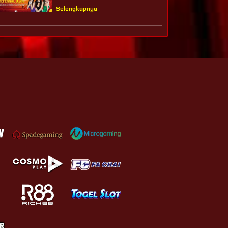
Selengkapnya