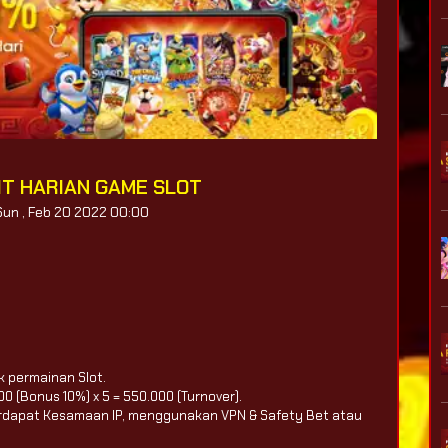
IT HARIAN GAME SLOT
Sun , Feb 20 2022 00:00
k permainan Slot.
00 (Bonus 10%) x 5 = 550.000 (Turnover).
erdapat Kesamaan IP, menggunakan VPN & Safety Bet atau