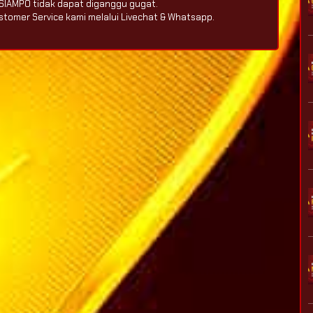
ASIAMPO tidak dapat diganggu gugat.
ustomer Service kami melalui Livechat & Whatsapp.