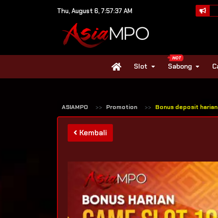
Thu, August 6, 7:57:38 AM
Slot
Sabong
C
ASIAMPO
Promotion
Bonus deposit harian
Kembali