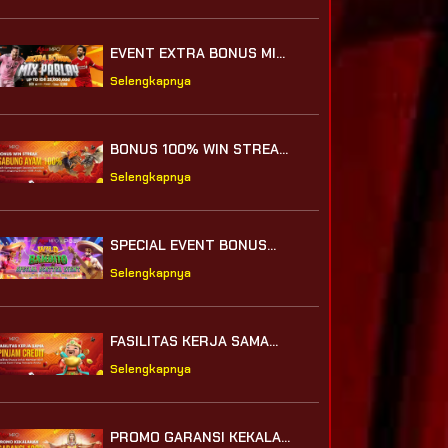
EVENT EXTRA BONUS MI...
Selengkapnya
BONUS 100% WIN STREA...
Selengkapnya
SPECIAL EVENT BONUS...
Selengkapnya
FASILITAS KERJA SAMA...
Selengkapnya
PROMO GARANSI KEKALA...