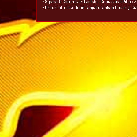
• Syarat & Ketentuan Berlaku, Keputusan Pihak 
• Untuk informasi lebih lanjut silahkan hubungi C