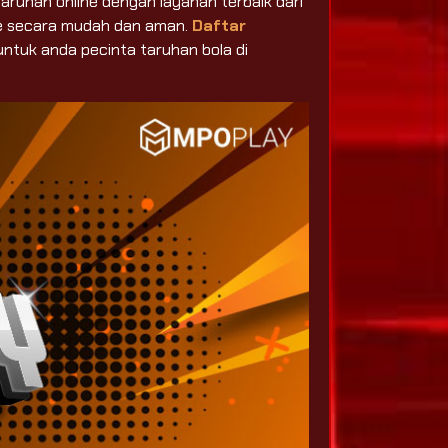
aruhan online dengan layanan terbaik dari
ine secara mudah dan aman.
Daftar
tuk anda pecinta taruhan bola di