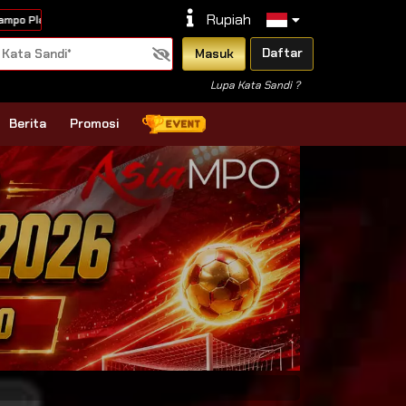
Rupiah
rm Taruhan Game Online MPO PLAY Aman & Terpercaya Jaminan Gampang With
Daftar
Masuk
Lupa Kata Sandi ?
Berita
Promosi