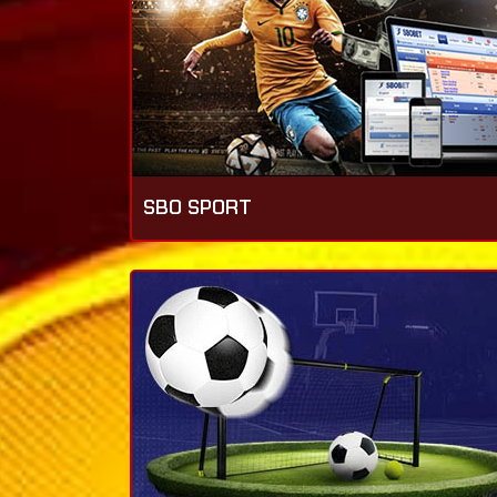
SBO SPORT