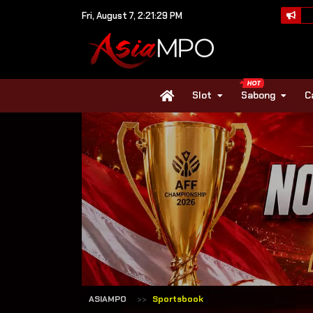
Fri, August 7, 2:21:31 PM
Slot
Sabong
C
ASIAMPO
Sportsbook