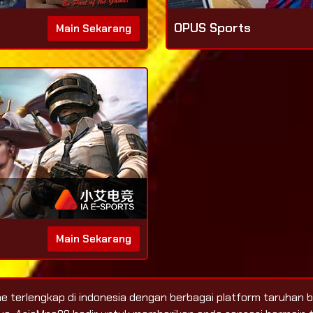
OPUS Sports
Main Sekarang
Main Sekarang
e terlengkap di indonesia dengan berbagai platform taruhan bo