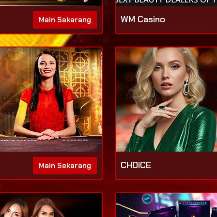
WM Casino
Main Sekarang
CHOICE
Main Sekarang