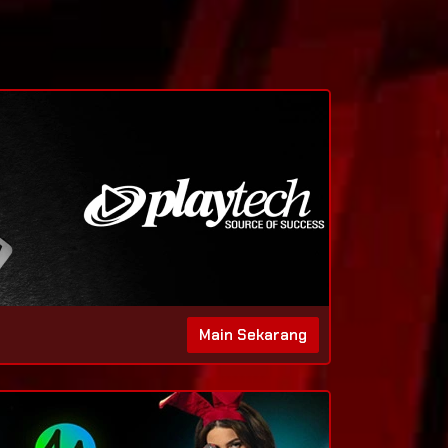
Main Sekarang