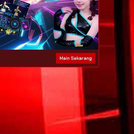
Main Sekarang