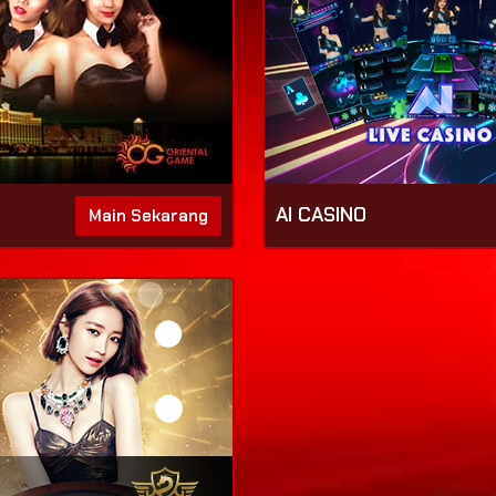
AI CASINO
Main Sekarang