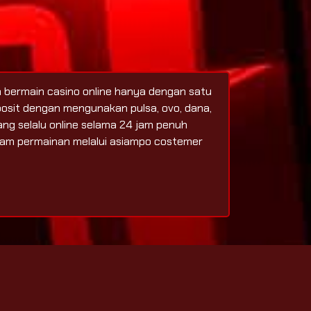
a bermain casino online hanya dengan satu
posit dengan mengunakan pulsa, ovo, dana,
ang selalu online selama 24 jam penuh
lam permainan melalui asiampo costemer