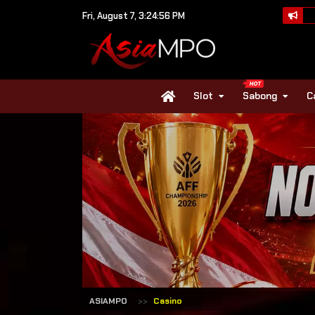
Fri, August 7, 3:24:58 PM
Slot
Sabong
C
ASIAMPO
Casino