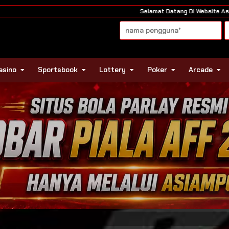
Selamat Datang Di Website Asiampo Pla
asino
Sportsbook
Lottery
Poker
Arcade