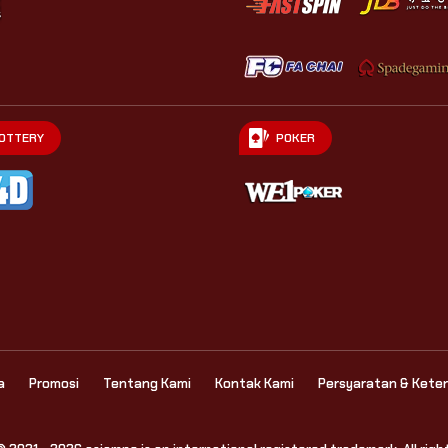
OTTERY
POKER
a
Promosi
Tentang Kami
Kontak Kami
Persyaratan & Kete