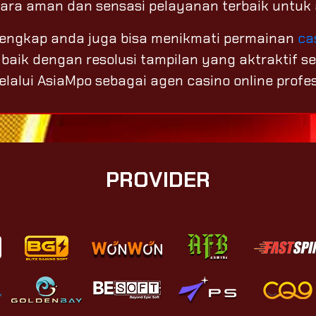
cara aman dan sensasi pelayanan terbaik untuk
rlengkap anda juga bisa menikmati permainan
ca
 baik dengan resolusi tampilan yang aktraktif
lalui AsiaMpo sebagai agen casino online profe
PROVIDER