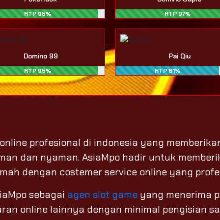
RTP 95%
RTP 97%
Domino 99
Pai Qiu
RTP 95%
RTP 81%
online profesional di indonesia yang memberi
aman dan nyaman. AsiaMpo hadir untuk memberik
mah dengan costemer service online yang profe
siaMpo sebagai
agen slot game
yang menerima pe
ran online lainnya dengan minimal pengisian s